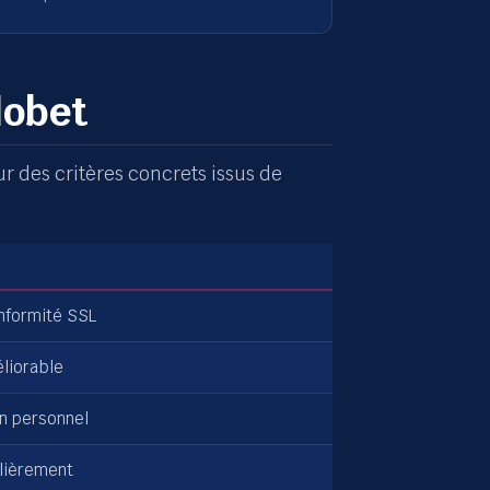
lobet
ur des critères concrets issus de
nformité SSL
liorable
n personnel
ulièrement