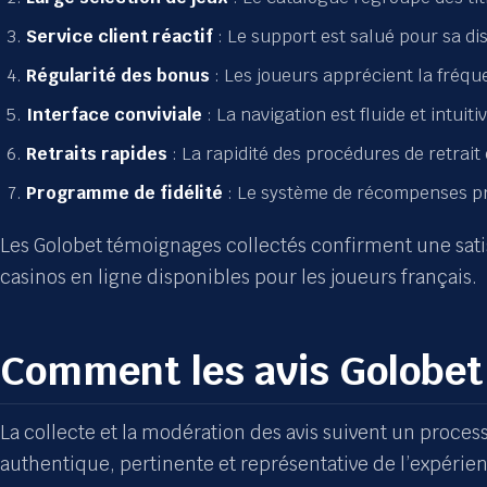
Service client réactif
: Le support est salué pour sa dis
Régularité des bonus
: Les joueurs apprécient la fréque
Interface conviviale
: La navigation est fluide et intuit
Retraits rapides
: La rapidité des procédures de retrait
Programme de fidélité
: Le système de récompenses pro
Les Golobet témoignages collectés confirment une satis
casinos en ligne disponibles pour les joueurs français.
Comment les avis Golobet
La collecte et la modération des avis suivent un proces
authentique, pertinente et représentative de l’expérien