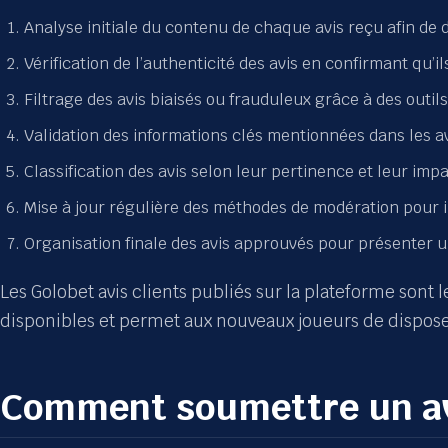
Analyse initiale du contenu de chaque avis reçu afin de 
Vérification de l’authenticité des avis en confirmant qu’i
Filtrage des avis biaisés ou frauduleux grâce à des outi
Validation des informations clés mentionnées dans les a
Classification des avis selon leur pertinence et leur impac
Mise à jour régulière des méthodes de modération pour i
Organisation finale des avis approuvés pour présenter u
Les Golobet avis clients publiés sur la plateforme sont 
disponibles et permet aux nouveaux joueurs de disposer
Comment soumettre un av