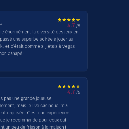
L.
4.7
/5
ie énormément la diversité des jeux en
ai passé une superbe soirée à jouer au
k, et c’était comme si j’étais à Vegas
mon canapé !
4.7
/5
is pas une grande joueuse
lement, mais le live casino ici m’a
ent captivée. C’est une expérience
que je recommande pour ceux qui
t un peu de frisson à la maison !