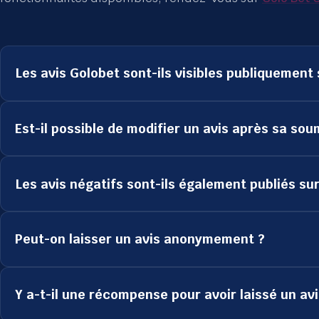
Les avis Golobet sont-ils visibles publiquement 
Est-il possible de modifier un avis après sa sou
Les avis négatifs sont-ils également publiés su
Peut-on laisser un avis anonymement ?
Y a-t-il une récompense pour avoir laissé un avi