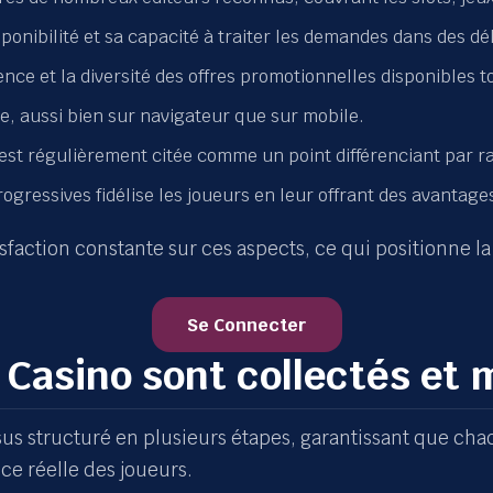
ponibilité et sa capacité à traiter les demandes dans des dél
nce et la diversité des offres promotionnelles disponibles t
ive, aussi bien sur navigateur que sur mobile.
 est régulièrement citée comme un point différenciant par r
gressives fidélise les joueurs en leur offrant des avantage
faction constante sur ces aspects, ce qui positionne l
Se Connecter
 Casino sont collectés et
sus structuré en plusieurs étapes, garantissant que cha
ce réelle des joueurs.