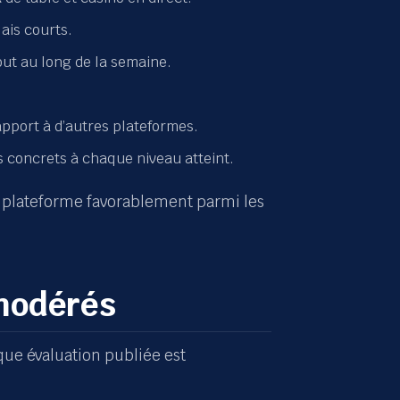
ais courts.
out au long de la semaine.
apport à d’autres plateformes.
s concrets à chaque niveau atteint.
a plateforme favorablement parmi les
 modérés
que évaluation publiée est