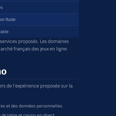
es
on fluide
rable
es services proposés. Les domaines
arché français des jeux en ligne.
no
ers de l’expérience proposée sur la
ères et des données personnelles.
de table et casino en direct.