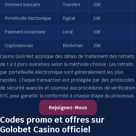
Virement bancaire
Transfert
20€
Portefeuille électronique
Digital
10€
Paiement instantané
Local
10€
Cryptomonnaie
Blockchain
20€
Casino Golo Bet applique des délais de traitement des retraits
de 1 à 3 jours ouvrables selon la méthode choisie. Les retraits
par portefeuille électronique sont généralement les plus
rapides. Chaque transaction est protégée par des protocoles
de sécurité avancés et soumise aux procédures de vérification
KYC pour garantir la conformité à chaque étape du processus.
Rejoignez-Nous
Codes promo et offres sur
Golobet Casino officiel